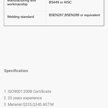
Manufacturing and
BS449 or AISC
workmanship
BSEN287,BSEN288 or equivalent
Welding standard
Specification
1. ISO9001:2008 Certificate
2. 20 years experience
3. Material Q235,Q345 ASTM