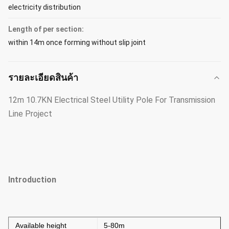
electricity distribution
Length of per section:
within 14m once forming without slip joint
รายละเอียดสินค้า
12m 10.7KN Electrical Steel Utility Pole For Transmission
Line Project
Introduction
Available height
5-80m