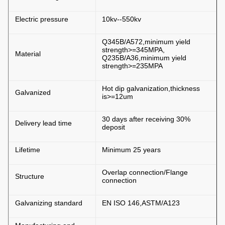
Electric pressure
10kv--550kv
Q345B/A572,minimum yield
strength>=345MPA,
Material
Q235B/A36,minimum yield
strength>=235MPA
Hot dip galvanization,thickness
Galvanized
is>=12um
30 days after receiving 30%
Delivery lead time
deposit
Lifetime
Minimum 25 years
Overlap connection/Flange
Structure
connection
Galvanizing standard
EN ISO 146,ASTM/A123