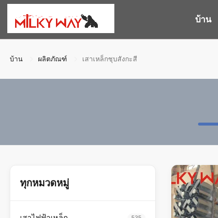
บ้าน
บ้าน
ผลิตภัณฑ์
เสาเหล็กชุบสังกะสี
ทุกหมวดหมู่
เสาไฟฟ้าเหล็ก
535