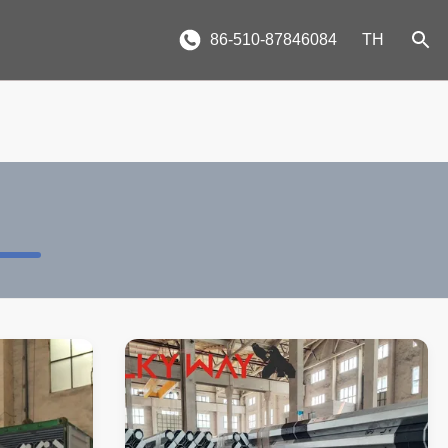
86-510-87846084
TH