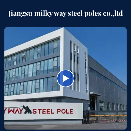
Jiangsu milky way steel poles co.,ltd