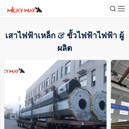
เสาไฟฟ้าเหล็ก & ขั้วไฟฟ้าไฟฟ้า ผู้
ผลิต