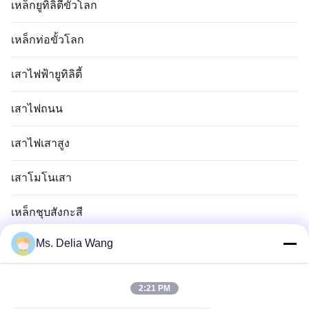
เหล็กยูทิลิตี้ขั้วโลก
เหล็กท่อขั้วโลก
เสาไฟฟ้ายูทิลิตี้
เสาไฟถนน
เสาไฟเสาสูง
เสาโมโนเสา
เหล็กชุบสังกะสี
Ms. Delia Wang
เสาไฟจราจร
ก้านแท่งทองแดง
2:21 PM