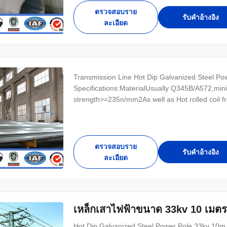
ตรวจสอบราย
รับคําอ้างอิง
ละเอียด
Transmission Line Hot Dip Galvanized Steel Powe
Specifications:MaterialUsually Q345B/A572,m
strength>=235n/mm2As well as Hot rolled coi
Lamp power20 W- ...
ตรวจสอบราย
รับคําอ้างอิง
ละเอียด
เหล็กเสาไฟฟ้าขนาด 33kv 10 เมตร
Hot Dip Galvanized Steel Power Pole 33kv 10m El