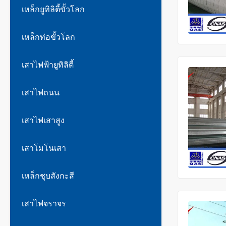
เหล็กยูทิลิตี้ขั้วโลก
เหล็กท่อขั้วโลก
เสาไฟฟ้ายูทิลิตี้
เสาไฟถนน
เสาไฟเสาสูง
เสาโมโนเสา
เหล็กชุบสังกะสี
เสาไฟจราจร