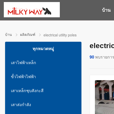
บ้าน
บ้าน
ผลิตภัณฑ์
electrical utility poles
electri
ทุกหมวดหมู่
90
พบรายกา
เสาไฟฟ้าเหล็ก
ขั้วไฟฟ้าไฟฟ้า
เสาเหล็กชุบสังกะสี
เสาส่งกำลัง