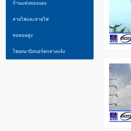
ก้านแท่งทองแดง
สายไฟและสายไฟ
หอคอยสูง
โฆษณาบิลบอร์ดกลางแจ้ง