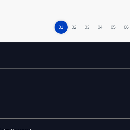
01
02
03
04
05
06