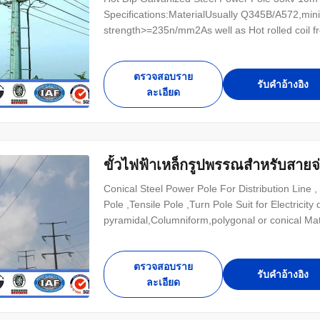
Specifications:MaterialUsually Q345B/A572,m
strength>=235n/mm2As well as Hot rolled coi
Lamp power20 ...
ตรวจสอบราย
รับคําอ้างอิง
ละเอียด
ขั้วไฟฟ้าเหล็กรูปพรรณสำหรับสายจ
Conical Steel Power Pole For Distribution Line , 
Pole ,Tensile Pole ,Turn Pole Suit for Electricity
pyramidal,Columniform,polygonal or conical Ma
ตรวจสอบราย
รับคําอ้างอิง
ละเอียด