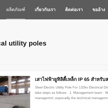
ผลิตภัณฑ์
เกี่ยวกับเรา
ติดต่อเรา
ขออ้าง
cal utility poles
ร
เสาไฟฟ้ายูทิลิตี้เหล็ก IP 65 สำหร
Steel Electric Utility Pole For 132kv Electrical D
take steps as follows : 1. Management team : W
managemnt ,especailly the technical managemnt