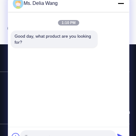
Ms. Delia Wang
1:10 PM
07
08
Good day, what product are you looking 
for?
สายด่วนติดต่อ
86-510-87846084
อีเมล
delia@yin-he.com