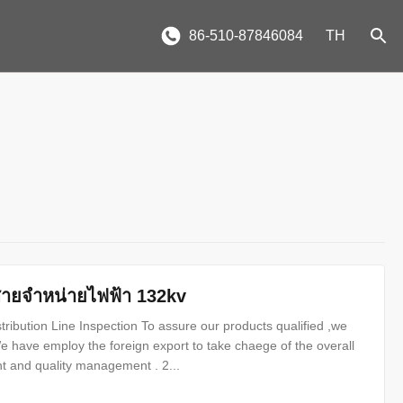
86-510-87846084
TH
ับสายจำหน่ายไฟฟ้า 132kv
istribution Line Inspection To assure our products qualified ,we
e have employ the foreign export to take chaege of the overall
 and quality management . 2...