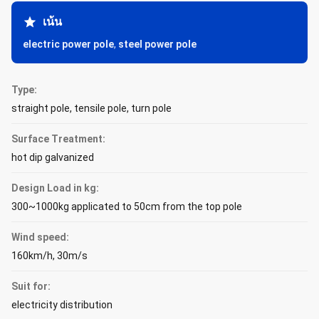
เน้น
electric power pole
,
steel power pole
Type:
straight pole, tensile pole, turn pole
Surface Treatment:
hot dip galvanized
Design Load in kg:
300~1000kg applicated to 50cm from the top pole
Wind speed:
160km/h, 30m/s
Suit for:
electricity distribution