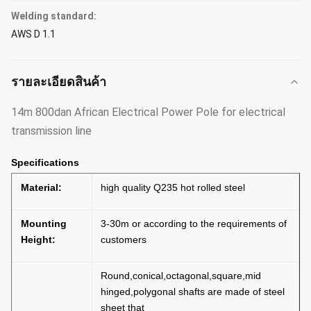
Welding standard:
AWS D 1.1
รายละเอียดสินค้า
14m 800dan African Electrical Power Pole for electrical
transmission line
Specifications
Material:
high quality Q235 hot rolled steel
Mounting
3-30m or according to the requirements of
Height:
customers
Round,conical,octagonal,square,mid
hinged,polygonal shafts are made of steel
sheet that