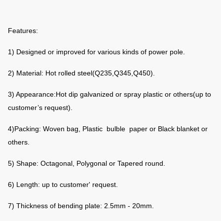
Features:
1) Designed or improved for various kinds of power pole.
2) Material: Hot rolled steel(Q235,Q345,Q450).
3) Appearance:Hot dip galvanized or spray plastic or others(up to
customer’s request).
4)Packing: Woven bag, Plastic bulble paper or Black blanket or
others.
5) Shape: Octagonal, Polygonal or Tapered round.
6) Length: up to customer' request.
7) Thickness of bending plate: 2.5mm - 20mm.