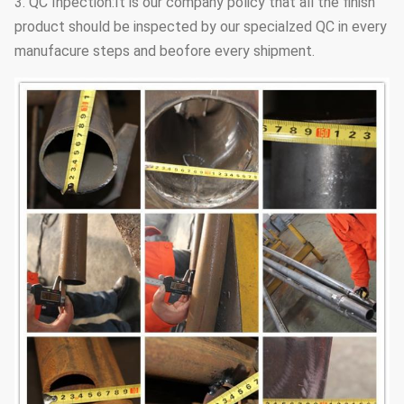
3. QC Inpection:It is our company policy that all the finish
product should be inspected by our specialzed QC in every
manufacure steps and beofore every shipment.