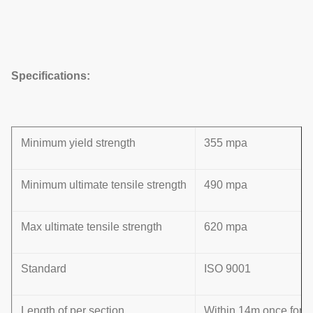
Specifications:
Minimum yield strength
355 mpa
Minimum ultimate tensile strength
490 mpa
Max ultimate tensile strength
620 mpa
Standard
ISO 9001
Length of per section
Within 14m once formin