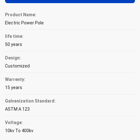
Product Name:
Electric Power Pole
life time:
50 years
Design:
Customized
Warrenty:
15 years
Galvanization Standard:
ASTM A 123
Voltage:
10kv To 400kv