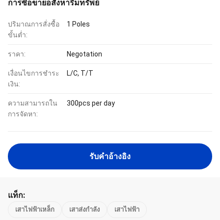
การซื้อขายอสังหาริมทรัพย์
ปริมาณการสั่งซื้อ
1 Poles
ขั้นต่ำ:
ราคา:
Negotation
เงื่อนไขการชำระ
L/C, T/T
เงิน:
ความสามารถใน
300pcs per day
การจัดหา:
รับคําอ้างอิง
แท็ก:
เสาไฟฟ้าเหล็ก
เสาส่งกำลัง
เสาไฟฟ้า