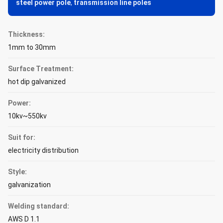
steel power pole
,
transmission line poles
Thickness:
1mm to 30mm
Surface Treatment:
hot dip galvanized
Power:
10kv~550kv
Suit for:
electricity distribution
Style:
galvanization
Welding standard:
AWS D 1.1