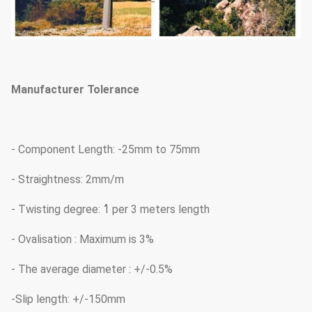
Manufacturer Tolerance
- Component Length: -25mm to 75mm
- Straightness: 2mm/m
- Twisting degree: 1̊ per 3 meters length
- Ovalisation : Maximum is 3%
- The average diameter : +/-0.5%
-Slip length: +/-150mm