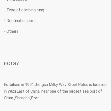
- Type of climbing rung
- Destination port
- Others
Factory
Estbilsed in 1991,Jiangsu Milky Way Steel Poles is located
in Wuxi,East of China ,near one of the largest sea port of
China ,Shanghai,Port .