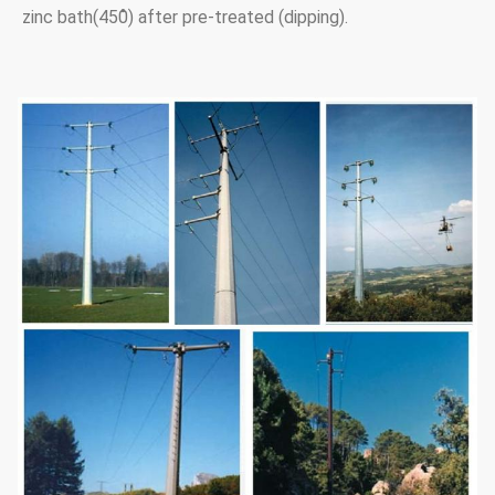
zinc bath(450̊) after pre-treated (dipping).