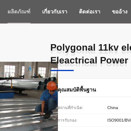
ผลิตภัณฑ์
เกี่ยวกับเรา
ติดต่อเรา
ขออ้าง
Polygonal 11kv el
Polygonal 11kv el
Eleactrical Power
Eleactrical Power
คุณสมบัติพื้นฐาน
สถานที่กำเนิด:
China
การรับรอง:
ISO9001/BV