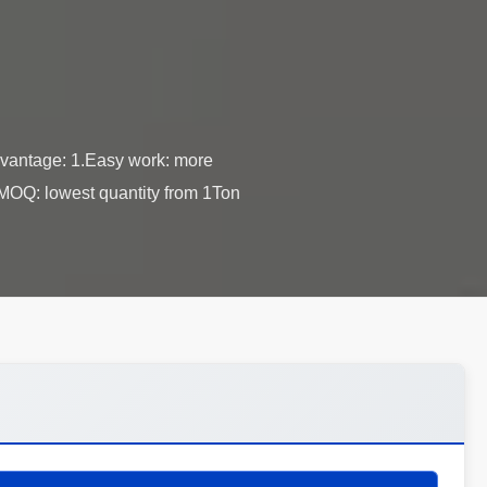
dvantage: 1.Easy work: more
t MOQ: lowest quantity from 1Ton