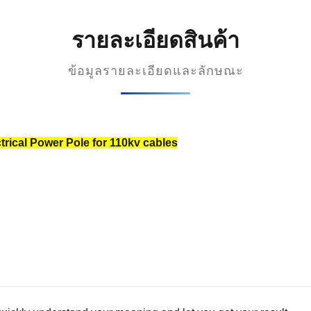
รายละเอียดสินค้า
ข้อมูลรายละเอียดและลักษณะ
trical Power Pole for 110kv cables