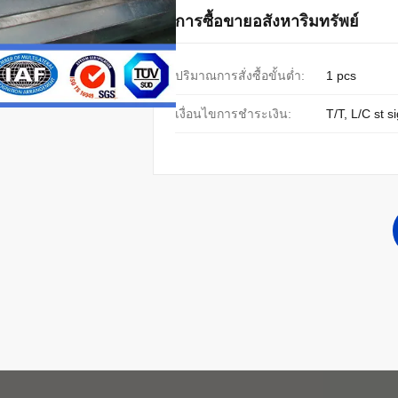
การซื้อขายอสังหาริมทรัพย์
ปริมาณการสั่งซื้อขั้นต่ำ:
1 pcs
เงื่อนไขการชำระเงิน:
T/T, L/C st s