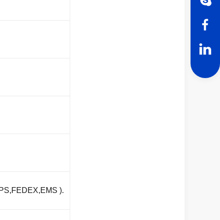
L,UPS,FEDEX,EMS ).