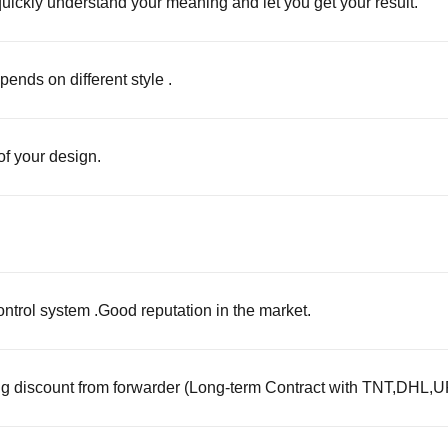
quickly understand your meaning and let you get your result.
ends on different style .
f your design.
ontrol system .Good reputation in the market.
ig discount from forwarder (Long-term Contract with TNT,DH