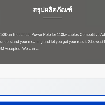
สรุปผลิตภัณฑ์
1250Dan Eleactrical Power Pole for 110kv cables Competitive A
ly understand your meaning and let you get your result. 2.Lowes