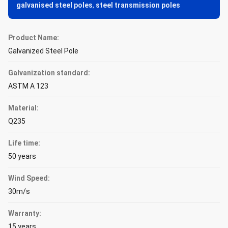
galvanised steel poles
,
steel transmission poles
Product Name:
Galvanized Steel Pole
Galvanization standard:
ASTM A 123
Material:
Q235
Life time:
50 years
Wind Speed:
30m/s
Warranty:
15 years