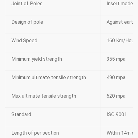
Joint of Poles
Insert mode,i
Design of pole
Against earth
Wind Speed
160 Km/Hour
Minimum yield strength
355 mpa
Minimum ultimate tensile strength
490 mpa
Max ultimate tensile strength
620 mpa
Standard
ISO 9001
Length of per section
Within 14m onc