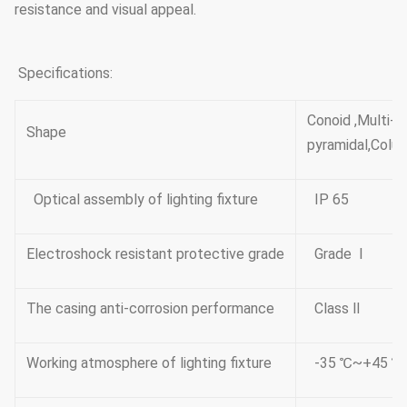
resistance and visual appeal.
Specifications:
Conoid ,Multi-
Shape
pyramidal,Colum
Optical assembly of lighting fixture
IP 65
Electroshock resistant protective grade
Grade Ⅰ
The casing anti-corrosion performance
Class Ⅱ
Working atmosphere of lighting fixture
-35 ℃~+45 ℃