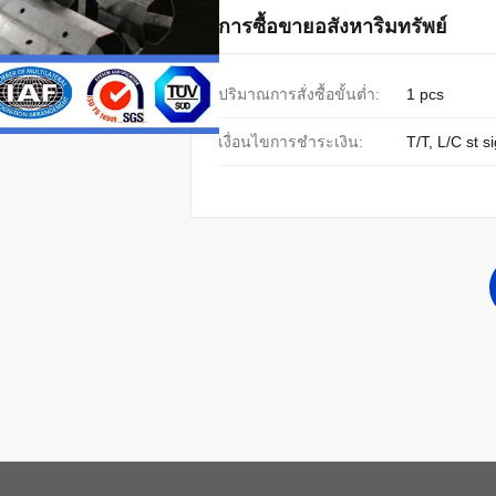
การซื้อขายอสังหาริมทรัพย์
ปริมาณการสั่งซื้อขั้นต่ำ:
1 pcs
เงื่อนไขการชำระเงิน:
T/T, L/C st s