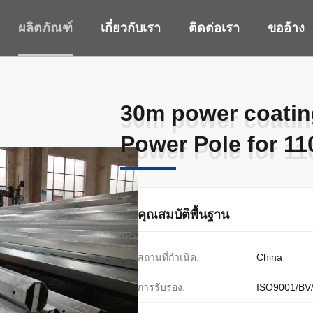
ผลิตภัณฑ์
เกี่ยวกับเรา
ติดต่อเรา
ขออ้าง
30m power coating
30m power coating
Power Pole for 11
Power Pole for 11
คุณสมบัติพื้นฐาน
สถานที่กำเนิด:
China
การรับรอง:
ISO9001/BV