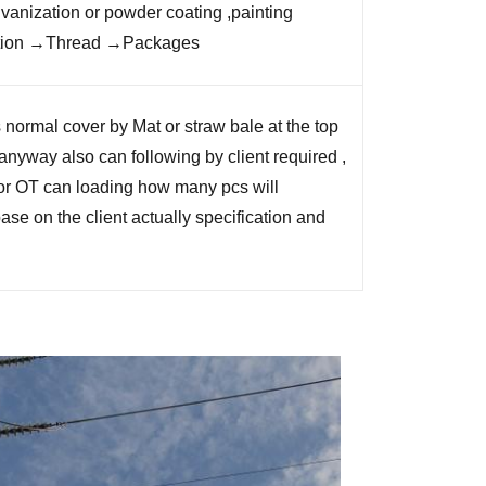
anization or powder coating ,painting
tion →Thread →Packages
 normal cover by Mat or straw bale at the top
anyway also can following by client required ,
r OT can loading how many pcs will
ase on the client actually specification and