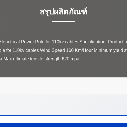
สรุปผลิตภัณฑ์
leactrical Power Pole for 110kv cables Specification: Product
Pole for 110kv cables Wind Speed 160 Km/Hour Minimum yield 