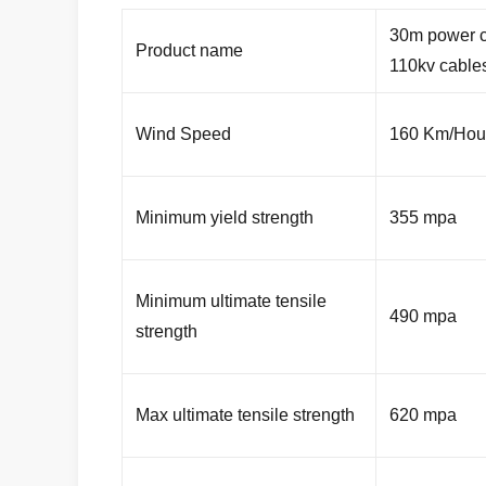
30m power co
Product name
110kv cable
Wind Speed
160 Km/Hou
Minimum yield strength
355 mpa
Minimum ultimate tensile
490 mpa
strength
Max ultimate tensile strength
620 mpa