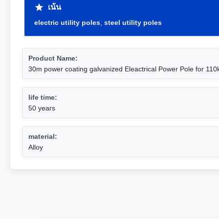
เน้น
electric utility poles
,
steel utility poles
Product Name:
30m power coating galvanized Eleactrical Power Pole for 110
life time:
50 years
material:
Alloy