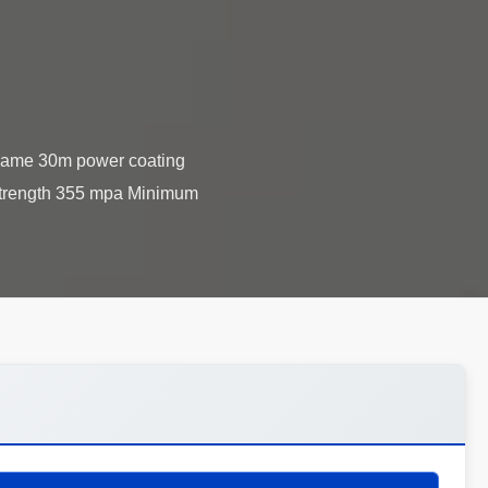
 name 30m power coating
strength 355 mpa Minimum