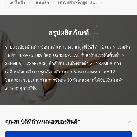
เสาไฟฟ้า
เสาเหล็ก
เสาไฟฟ้าเหล็กสูง 12 ม.
สรุปผลิตภัณฑ์
รายละเอียดสินค้า ข้อมูลจำเพาะ ความสูงที่ใช้ได้ 12 เมตร แรงดัน
ไฟฟ้า 10kv--550kv วัสดุ Q345B/A572, กำลังรับแรงดึงขั้นต่ำ >= 
345MPA, Q235B/A36, กำลังรับแรงดึงขั้นต่ำ >= 235MPA การ
เคลือบสังกะสี การชุบสังกะสีแบบจุ่มร้อน ความหนา >= 12 
ไมครอน ระยะเวลาในการจัดส่ง 30 วันหลังจากได้รับเงินมัดจำ 
30% อายุการใช้ง...
คุณสมบัติที่กําหนดเองของสินค้า