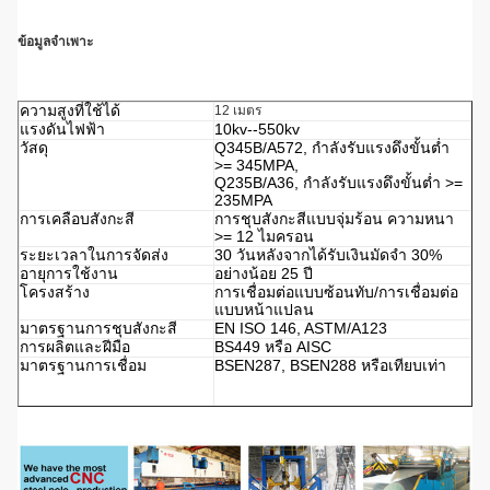
ข้อมูลจำเพาะ
ความสูงที่ใช้ได้
12 เมตร
แรงดันไฟฟ้า
10kv--550kv
วัสดุ
Q345B/A572, กำลังรับแรงดึงขั้นต่ำ
>= 345MPA,
Q235B/A36, กำลังรับแรงดึงขั้นต่ำ >=
235MPA
การเคลือบสังกะสี
การชุบสังกะสีแบบจุ่มร้อน ความหนา
>= 12 ไมครอน
ระยะเวลาในการจัดส่ง
30 วันหลังจากได้รับเงินมัดจำ 30%
อายุการใช้งาน
อย่างน้อย 25 ปี
โครงสร้าง
การเชื่อมต่อแบบซ้อนทับ/การเชื่อมต่อ
แบบหน้าแปลน
มาตรฐานการชุบสังกะสี
EN ISO 146, ASTM/A123
การผลิตและฝีมือ
BS449 หรือ AISC
มาตรฐานการเชื่อม
BSEN287, BSEN288 หรือเทียบเท่า