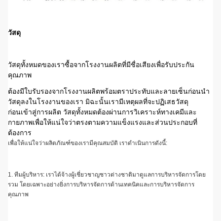
วัสดุ
วัสดุทั้งหมดของเราซื้อจากโรงงานผลิตที่มีชื่อเสียงเพื่อรับประกัน
คุณภาพ
ต้องมีใบรับรองจากโรงงานผลิตพร้อมตราประทับและลายเซ็นก่อนนำ
วัสดุลงในโรงงานของเรา มิฉะนั้นเรามีเหตุผลที่จะปฏิเสธวัสดุ
ก่อนเข้าสู่การผลิต วัสดุทั้งหมดต้องผ่านการวิเคราะห์ทางเคมีและ
กายภาพเพื่อให้แน่ใจว่าตรงตามความแข็งแรงและส่วนประกอบที่
ต้องการ
เพื่อให้แน่ใจว่าผลิตภัณฑ์ของเรามีคุณสมบัติ เราดำเนินการดังนี้:
1. ทีมผู้บริหาร: เราได้จ้างผู้เชี่ยวชาญชาวต่างชาติมาดูแลการบริหารจัดการโดย
รวม โดยเฉพาะอย่างยิ่งการบริหารจัดการด้านเทคนิคและการบริหารจัดการ
คุณภาพ