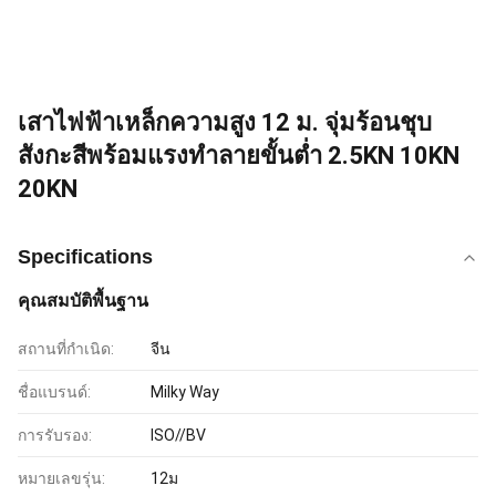
เสาไฟฟ้าเหล็กความสูง 12 ม. จุ่มร้อนชุบ
สังกะสีพร้อมแรงทำลายขั้นต่ำ 2.5KN 10KN
20KN
Specifications
คุณสมบัติพื้นฐาน
สถานที่กำเนิด:
จีน
ชื่อแบรนด์:
Milky Way
การรับรอง:
ISO//BV
หมายเลขรุ่น:
12ม