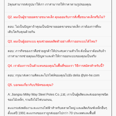
2คุณสามารถส่งรูปมาให้เรา เราสามารถให้ราคาตามรูปของคุณ
Q2. ผมเป็นผู้ขายยอดขายขนาดเล็ก คุณยอมรับการสั่งซื้อขนาดเล็กหรือไม่?
ตอบ: ไม่เป็นปัญหาถ้าคุณเป็นนักขายยอดขายขนาดเล็ก เราต้องการที่จะ
เติบโตกับคุณด้วยกัน
Q3. ผมเป็นผู้ออกแบบ คุณช่วยผมผลิตตัวอย่างที่เราออกแบบได้ไหม?
ตอบ: ภารกิจของเราคือช่วยลูกค้าให้ประสบความสําเร็จ ดังนั้นเราต้อนรับถ้า
เราสามารถช่วยคุณแก้ปัญหาและทําให้การออกแบบของคุณเป็นจริง
Q4. เราต้องการเป็นตัวแทนของคุณในพื้นที่ของเรา วิธีการสมัครสําหรับนี้?
ตอบ: กรุณาส่งความคิดและโปรไฟล์ของคุณไปยัง delia @yin-he.com
Q5. บอกผมเกี่ยวกับบริษัทของคุณ?
A: Jiangsu Milky Way Steel Poles Co.,Ltd, เราเป็นผู้ผลิตและส่งออกทุกชนิด
ของไม้เหล็ก, รวมถึงไม้ไฟบนถนน,
ตะแกรงส่งพลังงาน ตะแกรงไฟฟ้าสําหรับตลาดใหญ่ และผลิตภัณฑ์เหล็กอื่นๆ
ตั้งแต่ปี 1991 ตะแกรงของเราถูกส่งออกไปกว่า 70 ประเทศและพื้นที่