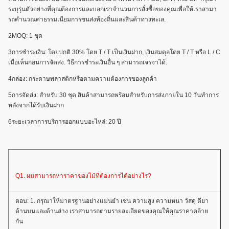
ระบุรุ่นตัวอย่างที่คุณต้องการและบอกเราจํานวนการสั่งซื้อของคุณเพื่อให้เราสามา
รถคํานวณค่าธรรมเนียมการขนส่งท้องถิ่นและสินค้าทางทะเล.
2MOQ: 1 ชุด
3การชําระเงิน: โดยปกติ 30% โดย T / T เป็นเงินฝาก, เงินสมดุลโดย T / T หรือ L / C
เมื่อเห็นก่อนการจัดส่ง. วิธีการชําระเงินอื่น ๆ สามารถเจรจาได้.
4กล่อง: กระดาษพลาสติกหรือตามความต้องการของลูกค้า
5การจัดส่ง: สําหรับ 30 ชุด สินค้าสามารถพร้อมสําหรับการส่งภายใน 10 วันทําการ
หลังจากได้รับเงินฝาก
6ระยะเวลาการบริการออกแบบอะไหล่: 20 ปี
Q1. ผมสามารถหาราคาของไม้ที่ต้องการได้อย่างไร?
ตอบ: 1. กรุณาให้มาตรฐานอย่างแม่นยํา เช่น ความสูง ความหนา วัสดุ ดียา
ด้านบนและด้านล่าง เราสามารถตามรายละเอียดของคุณให้คุณราคาคล้าย
กัน