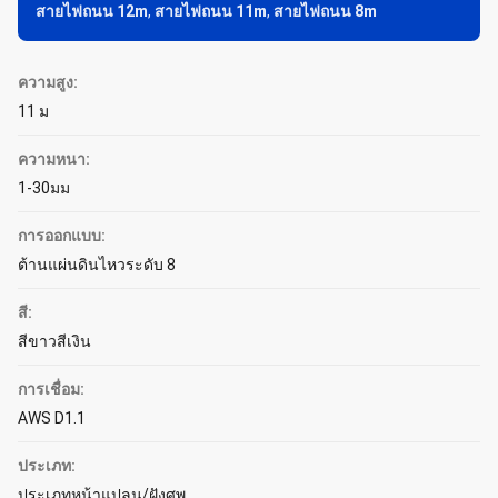
สายไฟถนน 12m
,
สายไฟถนน 11m
,
สายไฟถนน 8m
ความสูง:
11 ม
ความหนา:
1-30มม
การออกแบบ:
ต้านแผ่นดินไหวระดับ 8
สี:
สีขาวสีเงิน
การเชื่อม:
AWS D1.1
ประเภท:
ประเภทหน้าแปลน/ฝังศพ