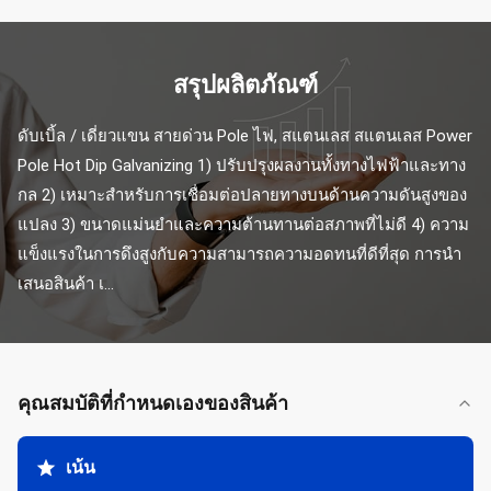
สรุปผลิตภัณฑ์
ดับเบิ้ล / เดี่ยวแขน สายด่วน Pole ไฟ, สแตนเลส สแตนเลส Power 
Pole Hot Dip Galvanizing 1) ปรับปรุงผลงานทั้งทางไฟฟ้าและทาง
กล 2) เหมาะสําหรับการเชื่อมต่อปลายทางบนด้านความดันสูงของ
แปลง 3) ขนาดแม่นยําและความต้านทานต่อสภาพที่ไม่ดี 4) ความ
แข็งแรงในการดึงสูงกับความสามารถความอดทนที่ดีที่สุด การนํา
เสนอสินค้า เ...
คุณสมบัติที่กําหนดเองของสินค้า
เน้น