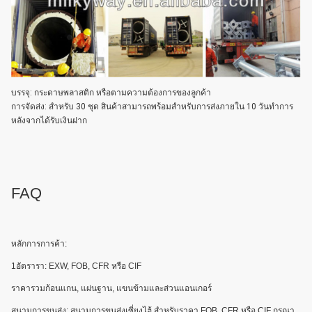
บรรจุ: กระดาษพลาสติก หรือตามความต้องการของลูกค้า
การจัดส่ง: สําหรับ 30 ชุด สินค้าสามารถพร้อมสําหรับการส่งภายใน 10 วันทําการ
หลังจากได้รับเงินฝาก
FAQ
หลักการการค้า:
1อัตรารา: EXW, FOB, CFR หรือ CIF
ราคารวมก้อนแกน, แผ่นฐาน, แขนข้ามและส่วนแอนเกอร์
สนามการขนส่ง: สนามการขนส่งเซี่ยงไฮ้ สําหรับราคา FOB, CFR หรือ CIF กรุณา