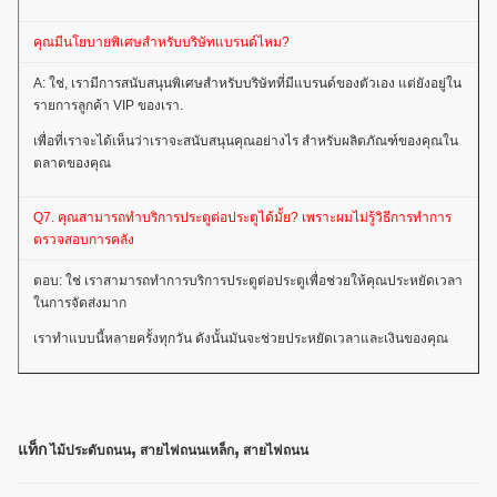
คุณมีนโยบายพิเศษสําหรับบริษัทแบรนด์ไหม?
A: ใช่, เรามีการสนับสนุนพิเศษสําหรับบริษัทที่มีแบรนด์ของตัวเอง แต่ยังอยู่ใน
รายการลูกค้า VIP ของเรา.
เพื่อที่เราจะได้เห็นว่าเราจะสนับสนุนคุณอย่างไร สําหรับผลิตภัณฑ์ของคุณใน
ตลาดของคุณ
Q7. คุณสามารถทําบริการประตูต่อประตูได้มั้ย? เพราะผมไม่รู้วิธีการทําการ
ตรวจสอบการคลัง
ตอบ: ใช่ เราสามารถทําการบริการประตูต่อประตูเพื่อช่วยให้คุณประหยัดเวลา
ในการจัดส่งมาก
เราทําแบบนี้หลายครั้งทุกวัน ดังนั้นมันจะช่วยประหยัดเวลาและเงินของคุณ
,
,
แท็ก
ไม้ประดับถนน
สายไฟถนนเหล็ก
สายไฟถนน