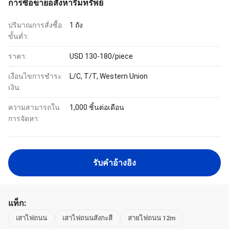
การซื้อขายอสังหาริมทรัพย์
ปริมาณการสั่งซื้อ
1 ถัง
ขั้นต่ำ:
ราคา:
USD 130-180/piece
เงื่อนไขการชำระ
L/C, T/T, Western Union
เงิน:
ความสามารถใน
1,000 ชิ้นต่อเดือน
การจัดหา:
รับคําอ้างอิง
แท็ก:
เสาไฟถนน
เสาไฟถนนสังกะสี
สายไฟถนน 12m