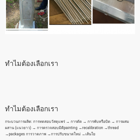
ทําไมต้องเลือกเรา
ทําไมต้องเลือกเรา
กระบวนการผลิต: การทดสอบวัสดุแพร่ → การตัด → การพับหรือบิด → การผสม
ผสาน (แนวยาว) → การตรวจสอบมิติpainting →recalibration →thread
→packages การวาดภาพ →การปรับขนาดใหม่ →เส้นใย