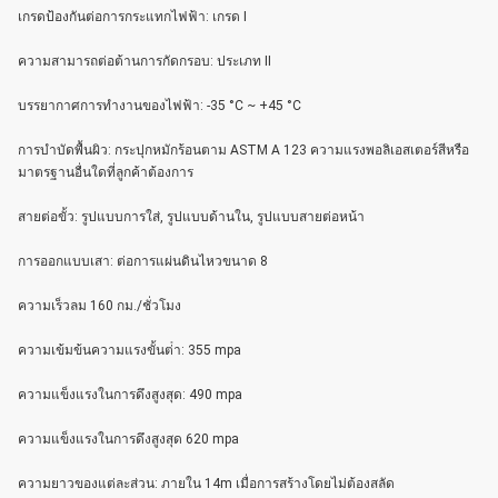
เกรดป้องกันต่อการกระแทกไฟฟ้า: เกรด I
ความสามารถต่อต้านการกัดกรอบ: ประเภท II
บรรยากาศการทํางานของไฟฟ้า: -35 °C ~ +45 °C
การบําบัดพื้นผิว: กระปุกหมักร้อนตาม ASTM A 123 ความแรงพอลิเอสเตอร์สีหรือ
มาตรฐานอื่นใดที่ลูกค้าต้องการ
สายต่อขั้ว: รูปแบบการใส่, รูปแบบด้านใน, รูปแบบสายต่อหน้า
การออกแบบเสา: ต่อการแผ่นดินไหวขนาด 8
ความเร็วลม 160 กม./ชั่วโมง
ความเข้มข้นความแรงขั้นต่ํา: 355 mpa
ความแข็งแรงในการดึงสูงสุด: 490 mpa
ความแข็งแรงในการดึงสูงสุด 620 mpa
ความยาวของแต่ละส่วน: ภายใน 14m เมื่อการสร้างโดยไม่ต้องสลัด