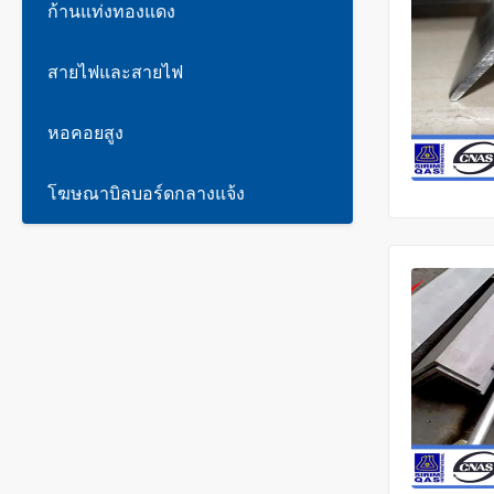
ก้านแท่งทองแดง
สายไฟและสายไฟ
หอคอยสูง
โฆษณาบิลบอร์ดกลางแจ้ง