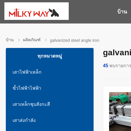
บ้าน
บ้าน
ผลิตภัณฑ์
galvanized steel angle iron
galvani
ทุกหมวดหมู่
45
พบรายกา
เสาไฟฟ้าเหล็ก
ขั้วไฟฟ้าไฟฟ้า
เสาเหล็กชุบสังกะสี
เสาส่งกำลัง