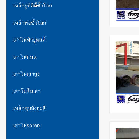
เหล็กยูทิลิตี้ขั้วโลก
เหล็กท่อขั้วโลก
เสาไฟฟ้ายูทิลิตี้
เสาไฟถนน
เสาไฟเสาสูง
เสาโมโนเสา
เหล็กชุบสังกะสี
เสาไฟจราจร