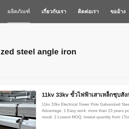
ผลิตภัณฑ์
เกี่ยวกับเรา
ติดต่อเรา
ขออ้าง
zed steel angle iron
ร
11kv 33kv ขั้วไฟฟ้าเสาเหล็กชุบสัง
11kv 33kv Electrical Tower Pole Galvanized Ste
Advantage: 1.Easy work: more than 23 years pol
result. 2.Lowest MOQ: lowest quantity from 1T
any pole of your design. 4.Good Service: We trea