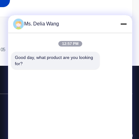
Ms. Delia Wang
12:57 PM
05
Good day, what product are you looking 
for?
สายด่วนติดต่อ
86-510-87846084
อีเมล
delia@yin-he.com